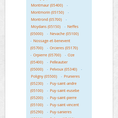
Montmaur (05400)
-
Montmorin (05150)
-
Montrond (05700)
-
Moydans (05150)
-
Neffes
(05000)
-
Nevache (05100)
-
Nossage-et-benevent
(05700)
-
Orcieres (05170)
-
Orpierre (05700)
-
Oze
(05400)
-
Pelleautier
(05000)
-
Pelvoux (05340)
-
Poligny (05500)
-
Prunieres
(05230)
-
Puy-saint-andre
(05100)
-
Puy-saint-eusebe
(05200)
-
Puy-saint-pierre
(05100)
-
Puy-saint-vincent
(05290)
-
Puy-sanieres