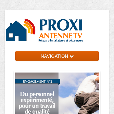
NAVIGATION
Accueil
Antennistes
Contact et devis