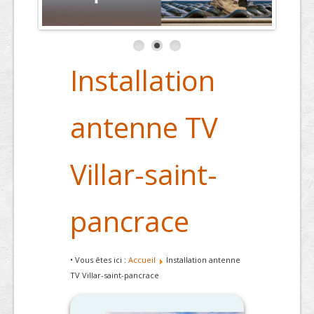
Installation
antenne TV
Villar-saint-
pancrace
• Vous êtes ici :
Accueil
Installation antenne
TV Villar-saint-pancrace