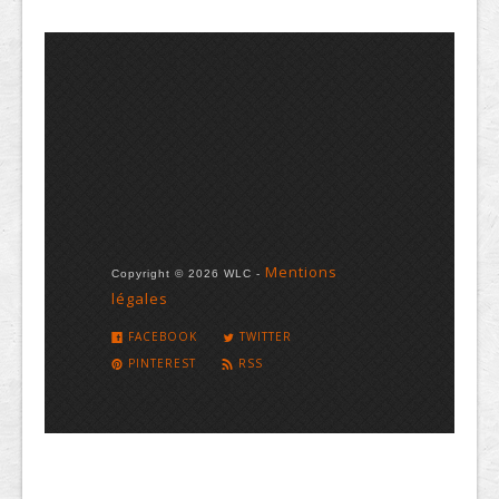
Mentions
Copyright © 2026 WLC -
légales
FACEBOOK
TWITTER
PINTEREST
RSS