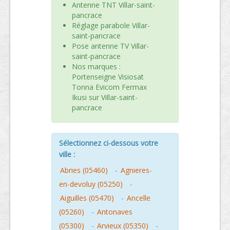
Antenne TNT Villar-saint-
pancrace
Réglage parabole Villar-
saint-pancrace
Pose antenne TV Villar-
saint-pancrace
Nos marques :
Portenseigne Visiosat
Tonna Evicom Fermax
Ikusi sur Villar-saint-
pancrace
Sélectionnez ci-dessous votre
ville :
Abries (05460)
-
Agnieres-
en-devoluy (05250)
-
Aiguilles (05470)
-
Ancelle
(05260)
-
Antonaves
(05300)
-
Arvieux (05350)
-