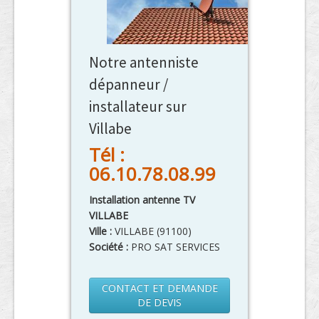
Notre antenniste
dépanneur /
installateur sur
Villabe
Tél :
06.10.78.08.99
Installation antenne TV
VILLABE
Ville :
VILLABE
(
91100
)
Société :
PRO SAT SERVICES
CONTACT ET DEMANDE
DE DEVIS