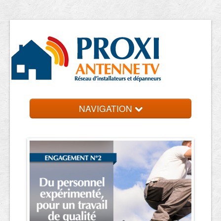
NAVIGATION
Accueil
Antennistes
Contact et devis