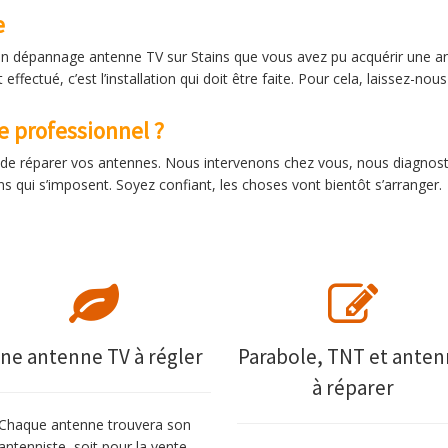
e
ion dépannage antenne TV sur Stains que vous avez pu acquérir une a
ffectué, c’est l’installation qui doit être faite. Pour cela, laissez-nous
e professionnel ?
ue de réparer vos antennes. Nous intervenons chez vous, nous diagno
ns qui s’imposent. Soyez confiant, les choses vont bientôt s’arranger.
ne antenne TV à régler
Parabole, TNT et ante
à réparer
Chaque antenne trouvera son
antenniste, soit pour la vente,