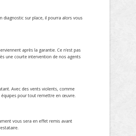
 diagnostic sur place, il pourra alors vous
rviennent après la garantie. Ce n’est pas
près une courte intervention de nos agents
autant. Avec des vents violents, comme
s équipes pour tout remettre en œuvre.
ument vous sera en effet remis avant
estataire.