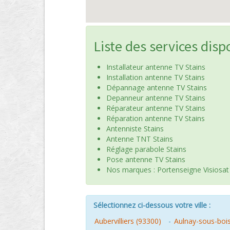
Liste des services disp
Installateur antenne TV Stains
Installation antenne TV Stains
Dépannage antenne TV Stains
Depanneur antenne TV Stains
Réparateur antenne TV Stains
Réparation antenne TV Stains
Antenniste Stains
Antenne TNT Stains
Réglage parabole Stains
Pose antenne TV Stains
Nos marques : Portenseigne Visiosat
Sélectionnez ci-dessous votre ville :
Aubervilliers (93300)
-
Aulnay-sous-boi