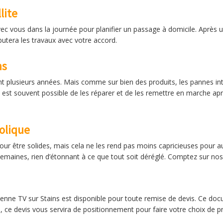
lite
c vous dans la journée pour planifier un passage à domicile. Après un
butera les travaux avec votre accord.
ns
t plusieurs années. Mais comme sur bien des produits, les pannes inte
 il est souvent possible de les réparer et de les remettre en marche a
olique
ur être solides, mais cela ne les rend pas moins capricieuses pour 
emaines, rien d’étonnant à ce que tout soit déréglé. Comptez sur no
nne TV sur Stains est disponible pour toute remise de devis. Ce doc
, ce devis vous servira de positionnement pour faire votre choix de pr