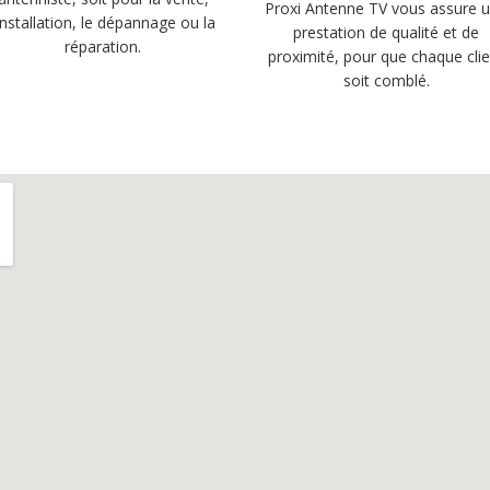
Proxi Antenne TV vous assure 
’installation, le dépannage ou la
prestation de qualité et de
réparation.
proximité, pour que chaque cli
soit comblé.