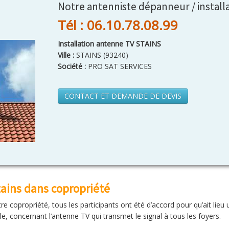
Notre antenniste dépanneur / installa
Tél : 06.10.78.08.99
Installation antenne TV STAINS
Ville :
STAINS
(
93240
)
Société :
PRO SAT SERVICES
CONTACT ET DEMANDE DE DEVIS
ains dans copropriété
re copropriété, tous les participants ont été d’accord pour qu’ait lieu
e, concernant l’antenne TV qui transmet le signal à tous les foyers.