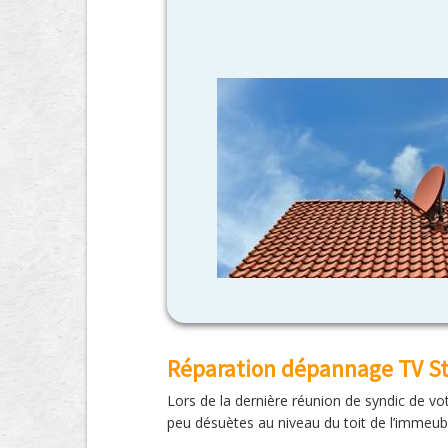
Réparation dépannage TV St
Lors de la dernière réunion de syndic de vot
peu désuètes au niveau du toit de l’immeubl