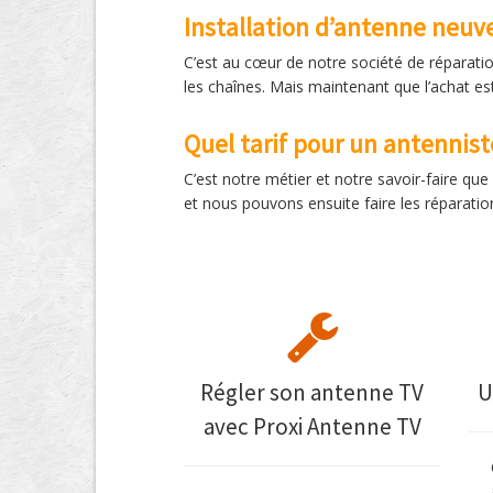
Installation d’antenne neuv
C’est au cœur de notre société de réparat
les chaînes. Mais maintenant que l’achat est e
Quel tarif pour un antennist
C’est notre métier et notre savoir-faire q
et nous pouvons ensuite faire les réparatio
Régler son antenne TV
U
avec Proxi Antenne TV