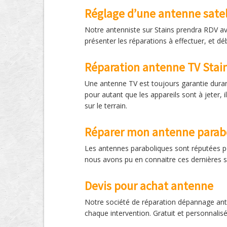
Réglage d’une antenne satel
Notre antenniste sur Stains prendra RDV ave
présenter les réparations à effectuer, et dé
Réparation antenne TV Stai
Une antenne TV est toujours garantie duran
pour autant que les appareils sont à jeter,
sur le terrain.
Réparer mon antenne parab
Les antennes paraboliques sont réputées po
nous avons pu en connaitre ces dernières s
Devis pour achat antenne
Notre société de réparation dépannage ante
chaque intervention. Gratuit et personnalisé