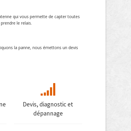
ntenne qui vous permette de capter toutes
 prendre le relais.
stiquons la panne, nous émettons un devis
nne
Devis, diagnostic et
dépannage