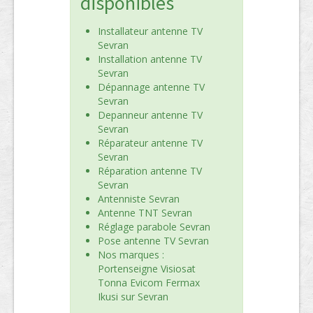
disponibles
Installateur antenne TV
Sevran
Installation antenne TV
Sevran
Dépannage antenne TV
Sevran
Depanneur antenne TV
Sevran
Réparateur antenne TV
Sevran
Réparation antenne TV
Sevran
Antenniste Sevran
Antenne TNT Sevran
Réglage parabole Sevran
Pose antenne TV Sevran
Nos marques :
Portenseigne Visiosat
Tonna Evicom Fermax
Ikusi sur Sevran