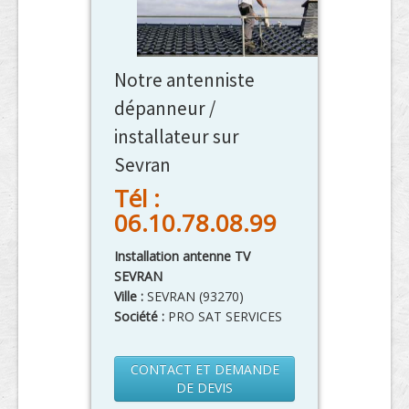
Notre antenniste
dépanneur /
installateur sur
Sevran
Tél :
06.10.78.08.99
Installation antenne TV
SEVRAN
Ville :
SEVRAN
(
93270
)
Société :
PRO SAT SERVICES
CONTACT ET DEMANDE
DE DEVIS