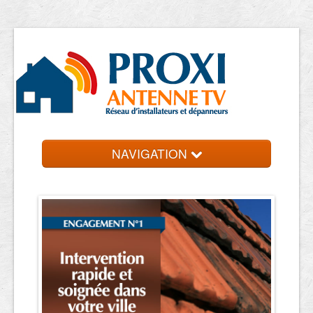
NAVIGATION
Accueil
Antennistes
Contact et devis