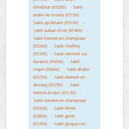
d'embrun (05200)
-
Saint-
andre-de-rosans (05150)
-
Saint-apollinaire (05160)
-
Saint-auban-d'oze (05400)
-
Saint-bonnet-en-champsaur
(05500)
-
Saint-chaffrey
(05330)
-
Saint-clement-sur-
durance (05600)
-
Saint-
crepin (05600)
-
Saint-disdier
(05250)
-
Saint-etienne-en-
devoluy (05250)
-
Saint-
etienne-le-laus (05130)
-
Saint-eusebe-en-champsaur
(05500)
-
Saint-firmin
(05800)
-
Saint-genis
(05300)
-
Saint-jacques-en-