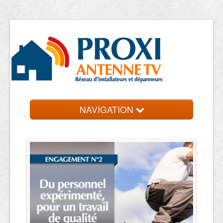
NAVIGATION
Accueil
Antennistes
Contact et devis