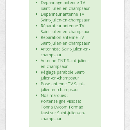
Dépannage antenne TV
Saint-julien-en-champsaur
Depanneur antenne TV
Saint-julien-en-champsaur
Réparateur antenne TV
Saint-julien-en-champsaur
Réparation antenne TV
Saint-julien-en-champsaur
Antenniste Saint-julien-en-
champsaur
Antenne TNT Saint-julien-
en-champsaur
Réglage parabole Saint-
julien-en-champsaur
Pose antenne TV Saint-
julien-en-champsaur
Nos marques :
Portenseigne Visiosat
Tonna Evicom Fermax
Ikusi sur Saint-julien-en-
champsaur