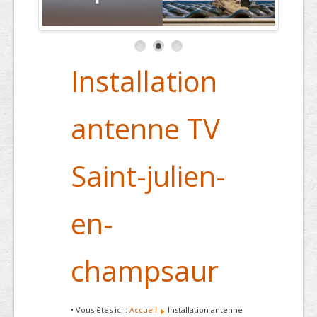
Installation
antenne TV
Saint-julien-
en-
champsaur
• Vous êtes ici :
Accueil
Installation antenne