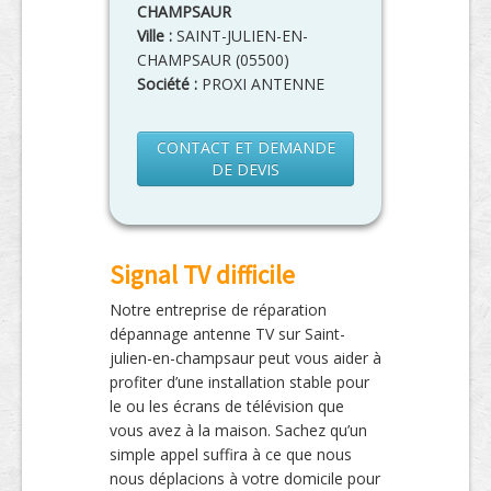
CHAMPSAUR
Ville :
SAINT-JULIEN-EN-
CHAMPSAUR
(
05500
)
Société :
PROXI ANTENNE
CONTACT ET DEMANDE
DE DEVIS
Signal TV difficile
Notre entreprise de réparation
dépannage antenne TV sur Saint-
julien-en-champsaur peut vous aider à
profiter d’une installation stable pour
le ou les écrans de télévision que
vous avez à la maison. Sachez qu’un
simple appel suffira à ce que nous
nous déplacions à votre domicile pour