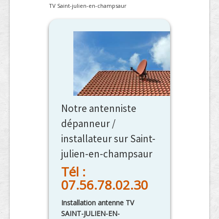
TV Saint-julien-en-champsaur
Notre antenniste
dépanneur /
installateur sur Saint-
julien-en-champsaur
Tél :
07.56.78.02.30
Installation antenne TV
SAINT-JULIEN-EN-