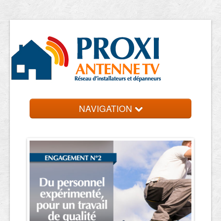
NAVIGATION
Accueil
Antennistes
Contact et devis