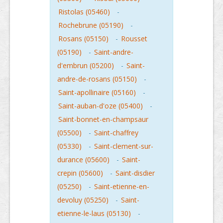
Ristolas (05460)
-
Rochebrune (05190)
-
Rosans (05150)
-
Rousset
(05190)
-
Saint-andre-
d'embrun (05200)
-
Saint-
andre-de-rosans (05150)
-
Saint-apollinaire (05160)
-
Saint-auban-d'oze (05400)
-
Saint-bonnet-en-champsaur
(05500)
-
Saint-chaffrey
(05330)
-
Saint-clement-sur-
durance (05600)
-
Saint-
crepin (05600)
-
Saint-disdier
(05250)
-
Saint-etienne-en-
devoluy (05250)
-
Saint-
etienne-le-laus (05130)
-