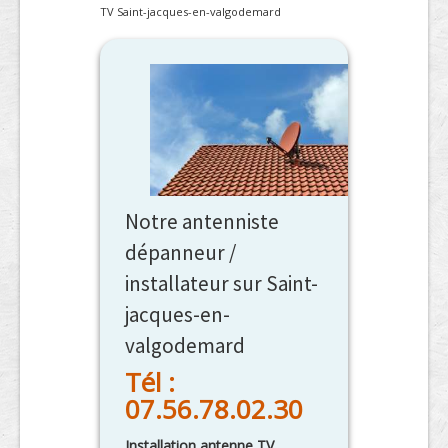
TV Saint-jacques-en-valgodemard
Notre antenniste
dépanneur /
installateur sur Saint-
jacques-en-
valgodemard
Tél :
07.56.78.02.30
Installation antenne TV