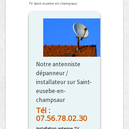
TV Saint-eusebe-en-champsaur
Notre antenniste
dépanneur /
installateur sur Saint-
eusebe-en-
champsaur
Tél :
07.56.78.02.30
Installation antenne TV