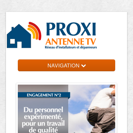
NAVIGATION
Accueil
Antennistes
Contact et devis