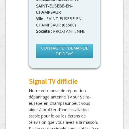
SAINT-EUSEBE-EN-
CHAMPSAUR
Ville :
SAINT-EUSEBE-EN-
CHAMPSAUR
(
05500
)
Société :
PROXI ANTENNE
CONTACT ET DEMANDE
DE DEVIS
Signal TV difficile
Notre entreprise de réparation
dépannage antenne TV sur Saint-
eusebe-en-champsaur peut vous
aider à profiter d’une installation
stable pour le ou les écrans de
télévision que vous avez à la maison.
Sachez qu’un simple appel suffira à ce