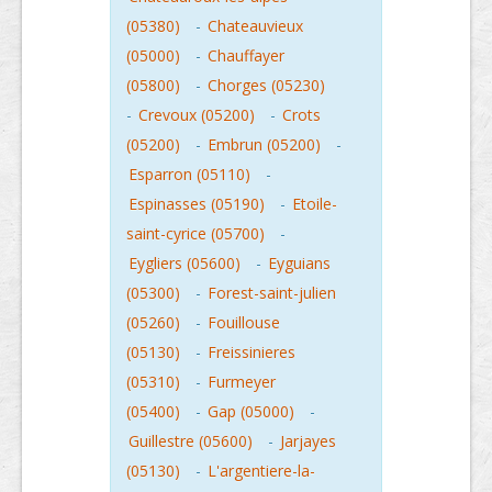
(05380)
-
Chateauvieux
(05000)
-
Chauffayer
(05800)
-
Chorges (05230)
-
Crevoux (05200)
-
Crots
(05200)
-
Embrun (05200)
-
Esparron (05110)
-
Espinasses (05190)
-
Etoile-
saint-cyrice (05700)
-
Eygliers (05600)
-
Eyguians
(05300)
-
Forest-saint-julien
(05260)
-
Fouillouse
(05130)
-
Freissinieres
(05310)
-
Furmeyer
(05400)
-
Gap (05000)
-
Guillestre (05600)
-
Jarjayes
(05130)
-
L'argentiere-la-