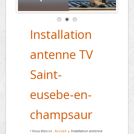
Installation
antenne TV
Saint-
eusebe-en-
champsaur
• Vous êtes ici :
Accueil
Installation antenne