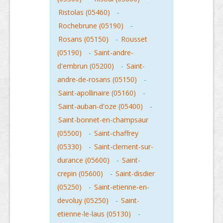
Ristolas (05460)
-
Rochebrune (05190)
-
Rosans (05150)
-
Rousset
(05190)
-
Saint-andre-
d'embrun (05200)
-
Saint-
andre-de-rosans (05150)
-
Saint-apollinaire (05160)
-
Saint-auban-d'oze (05400)
-
Saint-bonnet-en-champsaur
(05500)
-
Saint-chaffrey
(05330)
-
Saint-clement-sur-
durance (05600)
-
Saint-
crepin (05600)
-
Saint-disdier
(05250)
-
Saint-etienne-en-
devoluy (05250)
-
Saint-
etienne-le-laus (05130)
-