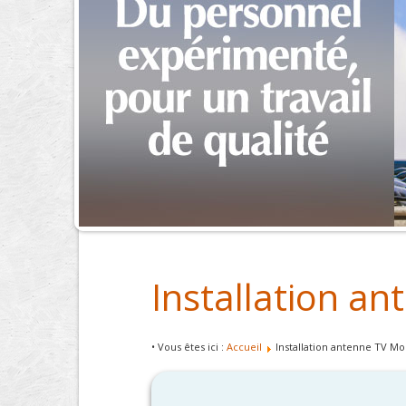
Installation a
• Vous êtes ici :
Accueil
Installation antenne TV Mo