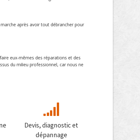
 marche après avoir tout débrancher pour
ur faire eux-mêmes des réparations et des
sus du milieu professionnel, car nous ne
nne
Devis, diagnostic et
dépannage