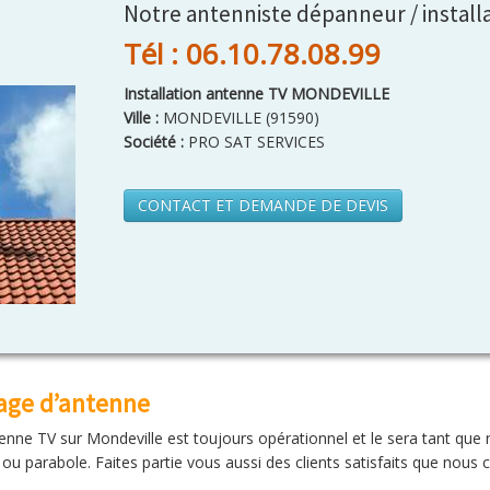
Notre antenniste dépanneur / install
Tél : 06.10.78.08.99
Installation antenne TV MONDEVILLE
Ville :
MONDEVILLE
(
91590
)
Société :
PRO SAT SERVICES
CONTACT ET DEMANDE DE DEVIS
lage d’antenne
ne TV sur Mondeville est toujours opérationnel et le sera tant que no
e ou parabole. Faites partie vous aussi des clients satisfaits que nou