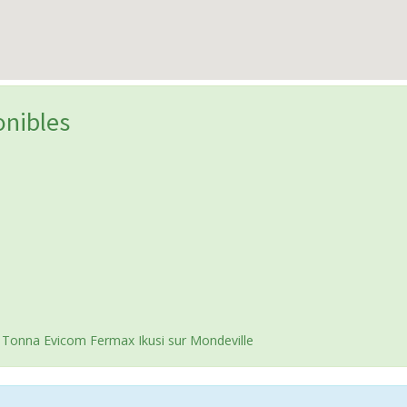
onibles
 Tonna Evicom Fermax Ikusi sur Mondeville