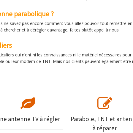
nne parabolique ?
us ne savez pas encore comment vous allez pouvoir tout remettre en
 à chercher et à dérégler davantage, faites plutôt appel à nous.
liers
ticuliers qui n’ont ni les connaissances ni le matériel nécessaires po
le ou leur modem de TNT. Mais nos clients peuvent également être is
ne antenne TV à régler
Parabole, TNT et ante
à réparer