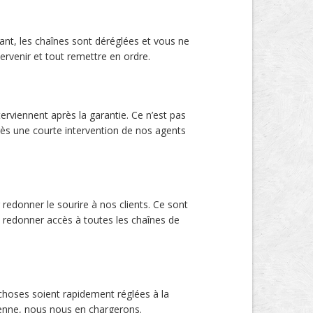
ant, les chaînes sont déréglées et vous ne
venir et tout remettre en ordre.
rviennent après la garantie. Ce n’est pas
près une courte intervention de nos agents
donner le sourire à nos clients. Ce sont
s redonner accès à toutes les chaînes de
choses soient rapidement réglées à la
ntenne, nous nous en chargerons.