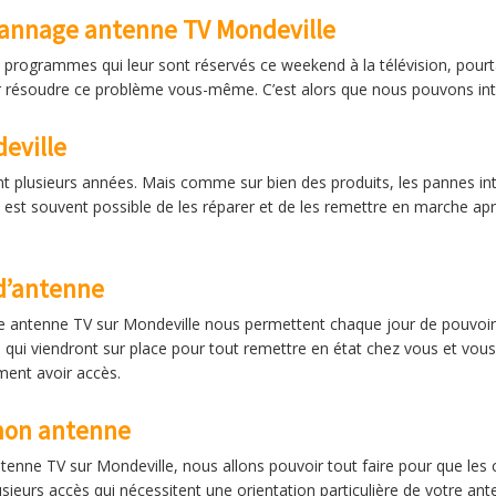
pannage antenne TV Mondeville
s programmes qui leur sont réservés ce weekend à la télévision, pourt
résoudre ce problème vous-même. C’est alors que nous pouvons inter
deville
t plusieurs années. Mais comme sur bien des produits, les pannes inte
 il est souvent possible de les réparer et de les remettre en marche a
d’antenne
ntenne TV sur Mondeville nous permettent chaque jour de pouvoir re
 qui viendront sur place pour tout remettre en état chez vous et vou
ment avoir accès.
mon antenne
enne TV sur Mondeville, nous allons pouvoir tout faire pour que les 
usieurs accès qui nécessitent une orientation particulière de votre a