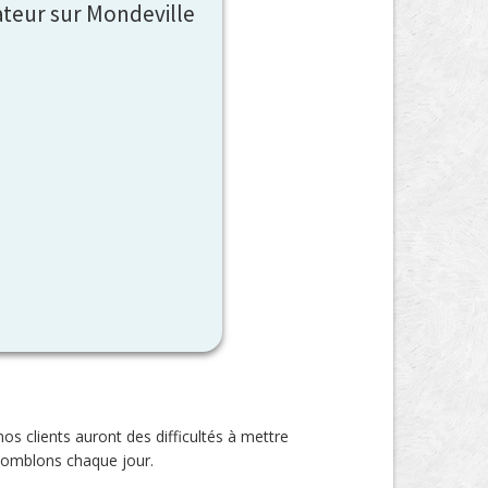
ateur sur Mondeville
s clients auront des difficultés à mettre
s comblons chaque jour.