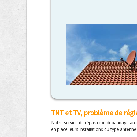
TNT et TV, problème de rég
Notre service de réparation dépannage anten
en place leurs installations du type antenn