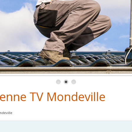
ntenne TV Mondeville
ndeville