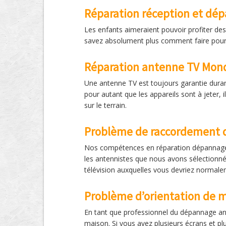
Réparation réception et dé
Les enfants aimeraient pouvoir profiter de
savez absolument plus comment faire pour 
Réparation antenne TV Mon
Une antenne TV est toujours garantie duran
pour autant que les appareils sont à jeter,
sur le terrain.
Problème de raccordement 
Nos compétences en réparation dépannage a
les antennistes que nous avons sélectionné
télévision auxquelles vous devriez normale
Problème d’orientation de 
En tant que professionnel du dépannage ant
maison. Si vous avez plusieurs écrans et pl