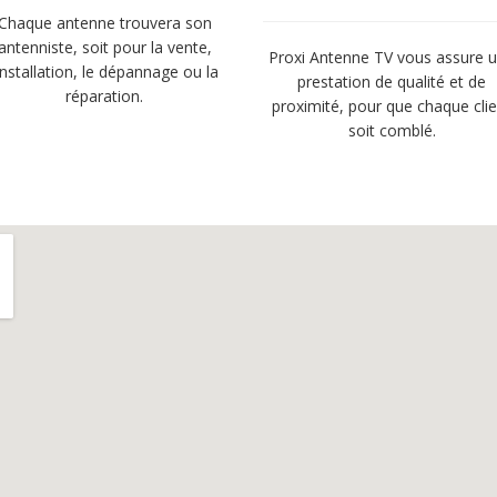
Chaque antenne trouvera son
antenniste, soit pour la vente,
Proxi Antenne TV vous assure 
’installation, le dépannage ou la
prestation de qualité et de
réparation.
proximité, pour que chaque cli
soit comblé.