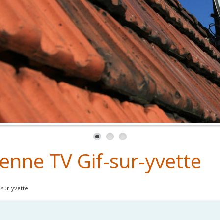
tenne TV Gif-sur-yvette
-sur-yvette