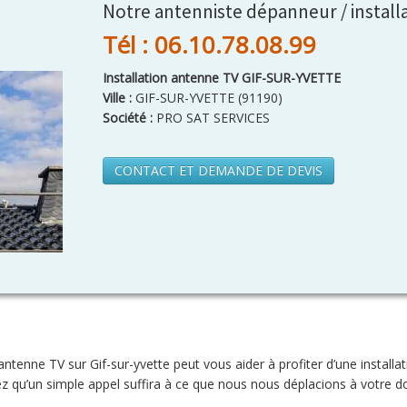
Notre antenniste dépanneur / installa
Tél : 06.10.78.08.99
Installation antenne TV GIF-SUR-YVETTE
Ville :
GIF-SUR-YVETTE
(
91190
)
Société :
PRO SAT SERVICES
CONTACT ET DEMANDE DE DEVIS
tenne TV sur Gif-sur-yvette peut vous aider à profiter d’une installat
z qu’un simple appel suffira à ce que nous nous déplacions à votre do