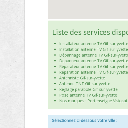
Liste des services disp
Installateur antenne TV Gif-sur-yvett
Installation antenne TV Gif-sur-yvette
Dépannage antenne TV Gif-sur-yvett
Depanneur antenne TV Gif-sur-yvett
Réparateur antenne TV Gif-sur-yvett
Réparation antenne TV Gif-sur-yvette
Antenniste Gif-sur-yvette
Antenne TNT Gif-sur-yvette
Réglage parabole Gif-sur-yvette
Pose antenne TV Gif-sur-yvette
Nos marques : Portenseigne Visiosat
Sélectionnez ci-dessous votre ville :