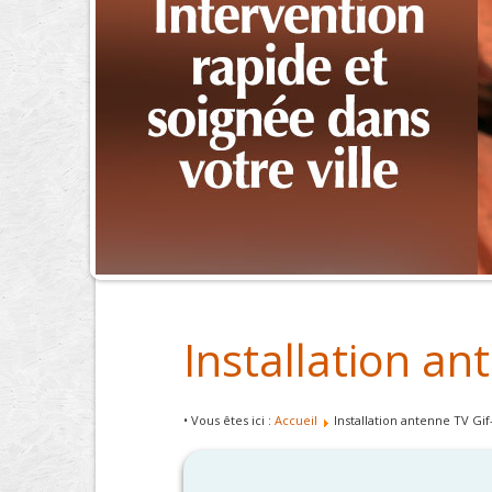
Installation an
• Vous êtes ici :
Accueil
Installation antenne TV Gif