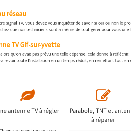
au réseau
 signal TV, vous devez vous inquiéter de savoir si oui ou non le probl
hez que nos techniciens sont à-même de tout gérer pour vous une fois 
ne TV Gif-sur-yvette
lors qu’on avait pas prévu une telle dépense, cela donne à réfléchir. P
 revoir toute l’installation en un temps réduit, en remettant tout en
ne antenne TV à régler
Parabole, TNT et ante
à réparer
Chaque antenne trouvera son