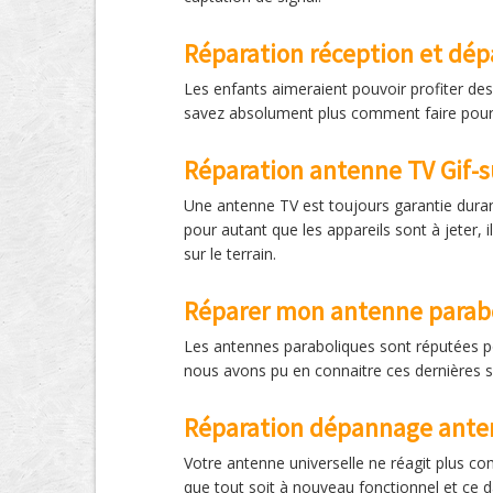
Réparation réception et dé
Les enfants aimeraient pouvoir profiter de
savez absolument plus comment faire pour 
Réparation antenne TV Gif-s
Une antenne TV est toujours garantie duran
pour autant que les appareils sont à jeter,
sur le terrain.
Réparer mon antenne parab
Les antennes paraboliques sont réputées po
nous avons pu en connaitre ces dernières s
Réparation dépannage antenn
Votre antenne universelle ne réagit plus co
que tout soit à nouveau fonctionnel et ce da