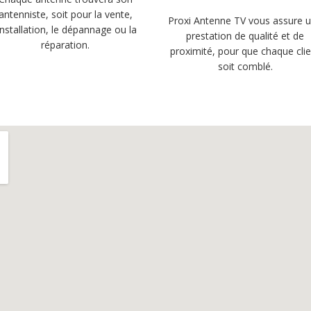
antenniste, soit pour la vente,
Proxi Antenne TV vous assure 
’installation, le dépannage ou la
prestation de qualité et de
réparation.
proximité, pour que chaque cli
soit comblé.