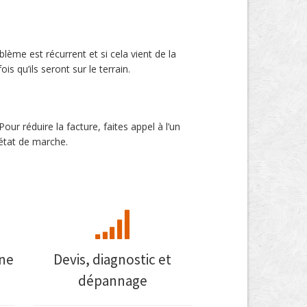
ème est récurrent et si cela vient de la
qu’ils seront sur le terrain.
our réduire la facture, faites appel à l’un
 état de marche.
nne
Devis, diagnostic et
dépannage