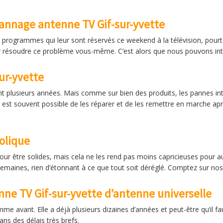
pannage antenne TV Gif-sur-yvette
s programmes qui leur sont réservés ce weekend à la télévision, pourt
résoudre ce problème vous-même. C’est alors que nous pouvons inter
ur-yvette
t plusieurs années. Mais comme sur bien des produits, les pannes inte
 il est souvent possible de les réparer et de les remettre en marche a
olique
ur être solides, mais cela ne les rend pas moins capricieuses pour 
emaines, rien d’étonnant à ce que tout soit déréglé. Comptez sur no
e TV Gif-sur-yvette d’antenne universelle
mme avant. Elle a déjà plusieurs dizaines d’années et peut-être qu’il 
ns des délais très brefs.