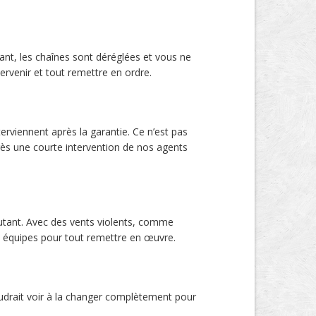
ant, les chaînes sont déréglées et vous ne
venir et tout remettre en ordre.
rviennent après la garantie. Ce n’est pas
près une courte intervention de nos agents
autant. Avec des vents violents, comme
s équipes pour tout remettre en œuvre.
faudrait voir à la changer complètement pour