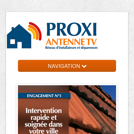
NAVIGATION
Accueil
Antennistes
Contact et devis