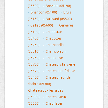
(05500)
-
Breziers (05190)
-
Briancon (05100)
-
Bruis
(05150)
-
Buissard (05500)
-
Ceillac (05600)
-
Cervieres
(05100)
-
Chabestan
(05400)
-
Chabottes
(05260)
-
Champcella
(05310)
-
Champoleon
(05260)
-
Chanousse
(05700)
-
Chateau-ville-vieille
(05470)
-
Chateauneuf-d'oze
(05400)
-
Chateauneuf-de-
chabre (05300)
-
Chateauroux-les-alpes
(05380)
-
Chateauvieux
(05000)
-
Chauffayer