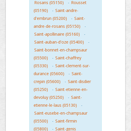
Rosans (05150)
-
Rousset
(05190)
-
Saint-andre-
d'embrun (05200)
-
Saint-
andre-de-rosans (05150)
-
Saint-apollinaire (05160)
-
Saint-auban-d'oze (05400)
-
Saint-bonnet-en-champsaur
(05500)
-
Saint-chaffrey
(05330)
-
Saint-clement-sur-
durance (05600)
-
Saint-
crepin (05600)
-
Saint-disdier
(05250)
-
Saint-etienne-en-
devoluy (05250)
-
Saint-
etienne-le-laus (05130)
-
Saint-eusebe-en-champsaur
(05500)
-
Saint-firmin
(05800)
-
Saint-genis