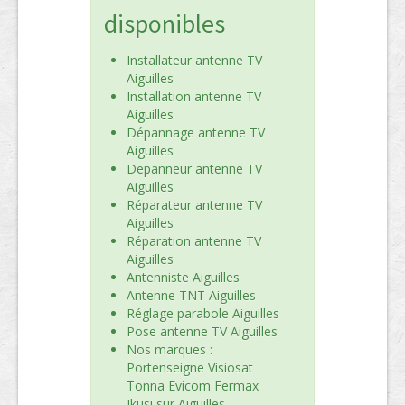
disponibles
Installateur antenne TV
Aiguilles
Installation antenne TV
Aiguilles
Dépannage antenne TV
Aiguilles
Depanneur antenne TV
Aiguilles
Réparateur antenne TV
Aiguilles
Réparation antenne TV
Aiguilles
Antenniste Aiguilles
Antenne TNT Aiguilles
Réglage parabole Aiguilles
Pose antenne TV Aiguilles
Nos marques :
Portenseigne Visiosat
Tonna Evicom Fermax
Ikusi sur Aiguilles