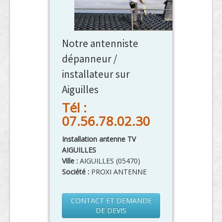
Notre antenniste
dépanneur /
installateur sur
Aiguilles
Tél :
07.56.78.02.30
Installation antenne TV
AIGUILLES
Ville :
AIGUILLES
(
05470
)
Société :
PROXI ANTENNE
CONTACT ET DEMANDE
DE DEVIS